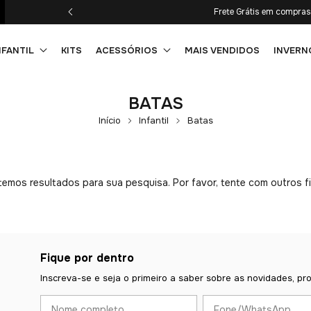
Frete Grátis em compra
NFANTIL
KITS
ACESSÓRIOS
MAIS VENDIDOS
INVERN
BATAS
Início
Infantil
Batas
emos resultados para sua pesquisa. Por favor, tente com outros fi
Fique por dentro
Inscreva-se e seja o primeiro a saber sobre as novidades, pr