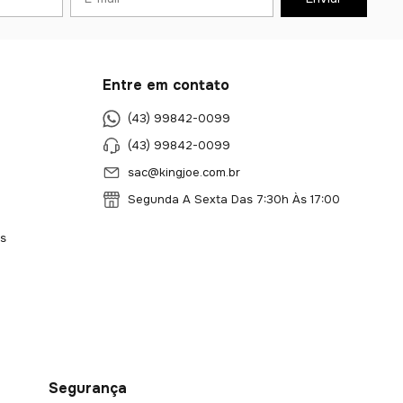
Entre em contato
(43) 99842-0099
(43) 99842-0099
sac@kingjoe.com.br
Segunda A Sexta Das 7:30h Às 17:00
s
Segurança