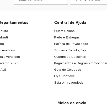
Departamentos
Central de Ajuda
dulto
Quem Somos
nfantil
Frete e Entregas
its
Política de Privacidade
Acessórios
Trocas e Devoluções
Mais Vendidos
Cupons de Desconto
Inverno 2026
Pagamentos e Regras Promocionai
SALE
Guia de Cuidados
Loja Confiável
Seja um revendedor
Meios de envio