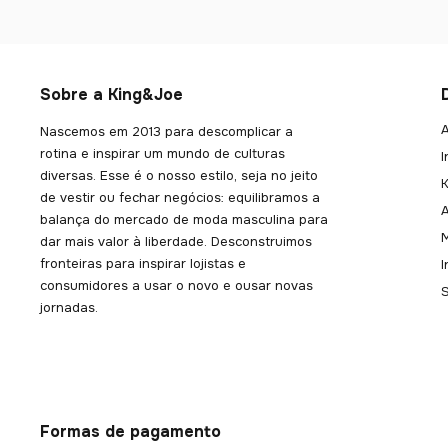
Sobre a King&Joe
A
Nascemos em 2013 para descomplicar a
rotina e inspirar um mundo de culturas
I
diversas. Esse é o nosso estilo, seja no jeito
K
de vestir ou fechar negócios: equilibramos a
balança do mercado de moda masculina para
dar mais valor à liberdade. Desconstruimos
fronteiras para inspirar lojistas e
consumidores a usar o novo e ousar novas
jornadas.
Formas de pagamento