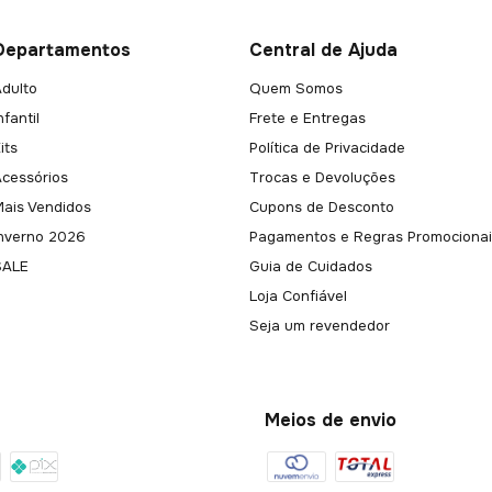
Departamentos
Central de Ajuda
dulto
Quem Somos
nfantil
Frete e Entregas
its
Política de Privacidade
Acessórios
Trocas e Devoluções
Mais Vendidos
Cupons de Desconto
Inverno 2026
Pagamentos e Regras Promocionai
SALE
Guia de Cuidados
Loja Confiável
Seja um revendedor
Meios de envio