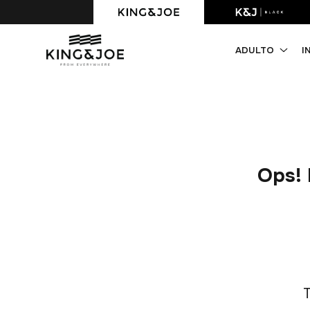
Primeira compra com 10% OFF. Cupom: PRIMEIRACOMPRA
ADULTO
I
Ops! 
T