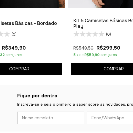
Kit 5 Camisetas Básicas B
misetas Básicas - Bordado
Play
(0)
(0)
R$349,90
R$299,50
R$549,50
,32
sem juros
5
x de
R$59,90
sem juros
COMPRAR
COMPRAR
Fique por dentro
Inscreva-se e seja o primeiro a saber sobre as novidades, pr