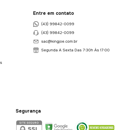
Entre em contato
(43) 99842-0099
(43) 99842-0099
sac@kingjoe.com.br
Segunda A Sexta Das 7:30h Às 17:00
s
Segurança