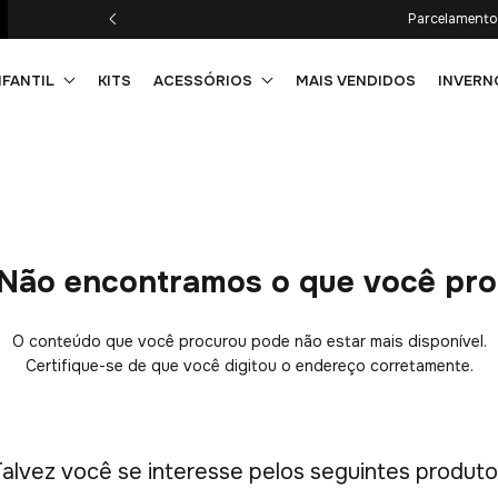
Parcelamento 
NFANTIL
KITS
ACESSÓRIOS
MAIS VENDIDOS
INVERN
Não encontramos o que você pr
O conteúdo que você procurou pode não estar mais disponível.
Certifique-se de que você digitou o endereço corretamente.
alvez você se interesse pelos seguintes produt