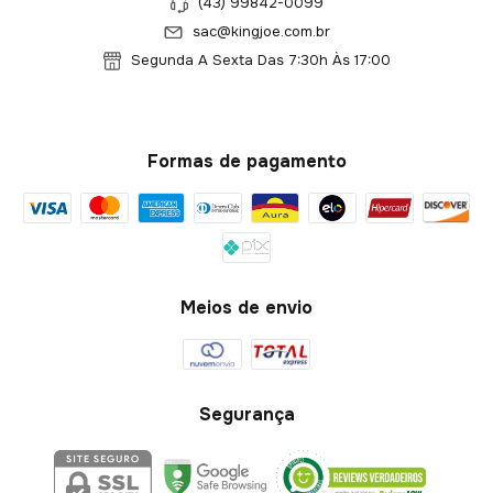
(43) 99842-0099
sac@kingjoe.com.br
Segunda A Sexta Das 7:30h Às 17:00
Formas de pagamento
Meios de envio
Segurança