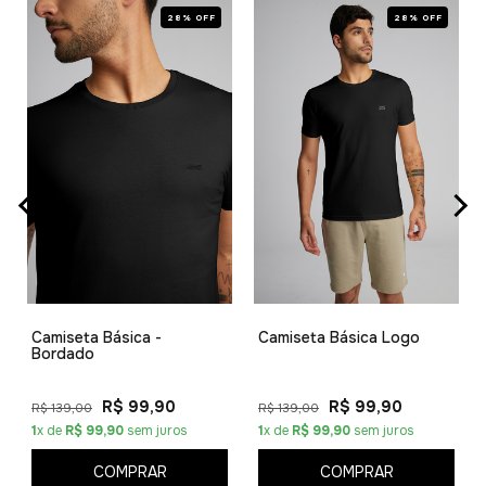
28% OFF
28% OFF
Camiseta Básica -
Camiseta Básica Logo
Bordado
R$ 99,90
R$ 99,90
R$ 139,00
R$ 139,00
1
x de
R$ 99,90
sem juros
1
x de
R$ 99,90
sem juros
COMPRAR
COMPRAR