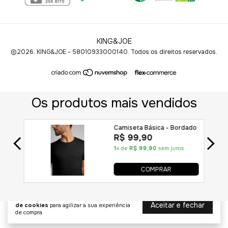
KING&JOE
©2026. KING&JOE - 58010933000140. Todos os direitos reservados.
Ao navegar por este site
você aceita o uso
Aceitar e fechar
de cookies
para agilizar a sua experiência
de compra.