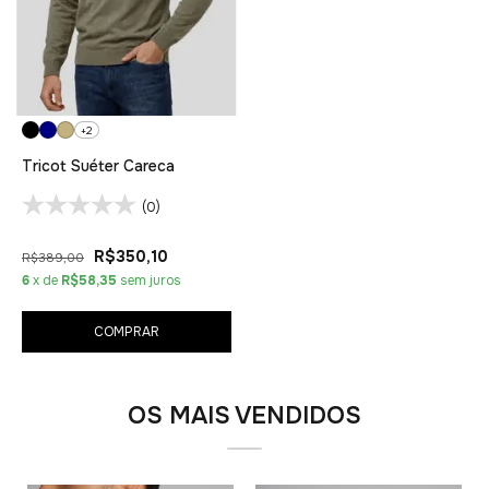
+2
Tricot Suéter Careca
(0)
R$350,10
R$389,00
6
x de
R$58,35
sem juros
COMPRAR
OS MAIS VENDIDOS