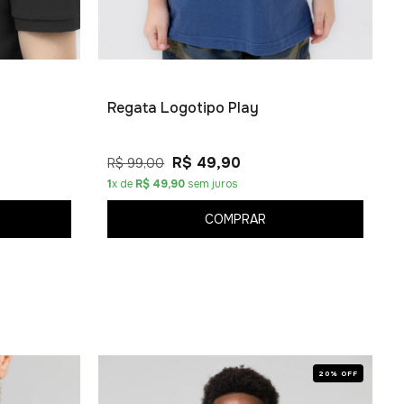
Regata Logotipo Play
R$ 49,90
R$ 99,00
1
x de
R$ 49,90
sem juros
COMPRAR
20% OFF