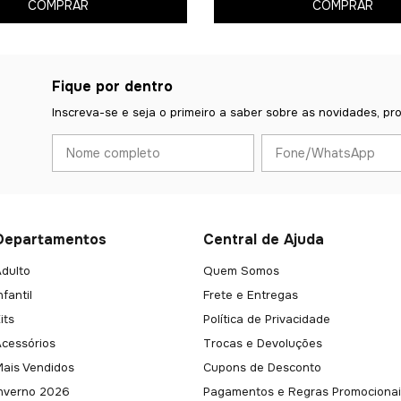
COMPRAR
COMPRAR
Fique por dentro
Inscreva-se e seja o primeiro a saber sobre as novidades, pr
Departamentos
Central de Ajuda
dulto
Quem Somos
nfantil
Frete e Entregas
its
Política de Privacidade
Acessórios
Trocas e Devoluções
Mais Vendidos
Cupons de Desconto
Inverno 2026
Pagamentos e Regras Promocionai