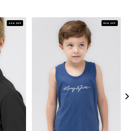
30% OFF
50% OFF