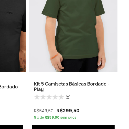
Kit 5 Camisetas Básicas Bordado -
 Bordado
Play
(0)
R$299,50
R$549,50
5
x de
R$59,90
sem juros