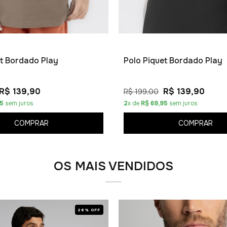
et Bordado Play
Polo Piquet Bordado Play
R$ 139,90
R$ 139,90
R$ 199,00
95
sem juros
2
x de
R$ 69,95
sem juros
COMPRAR
COMPRAR
OS MAIS VENDIDOS
28% OFF