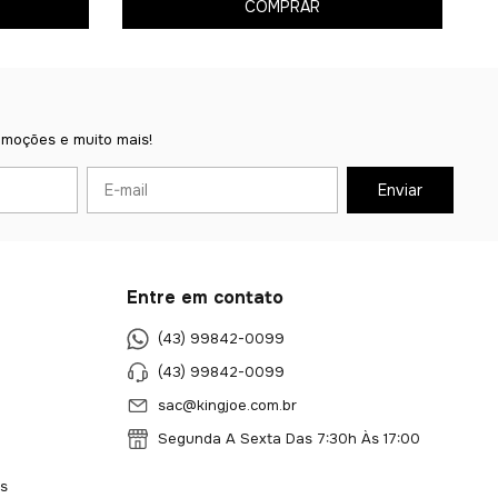
COMPRAR
omoções e muito mais!
Entre em contato
(43) 99842-0099
(43) 99842-0099
sac@kingjoe.com.br
Segunda A Sexta Das 7:30h Às 17:00
s