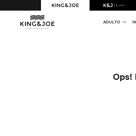
Primeira compra com 10% OFF. Cupom: PRIMEIRACOMPRA
ADULTO
I
Ops! 