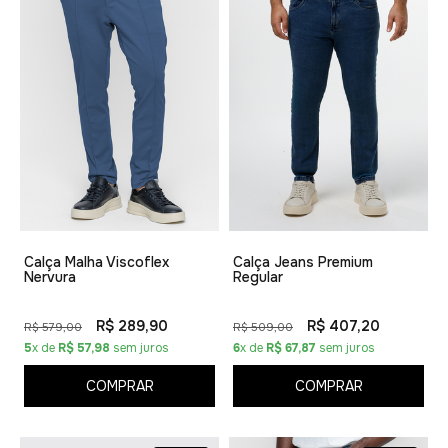
Calça Malha Viscoflex
Calça Jeans Premium
Nervura
Regular
R$ 289,90
R$ 407,20
R$ 579,00
R$ 509,00
5
x de
R$ 57,98
sem juros
6
x de
R$ 67,87
sem juros
COMPRAR
COMPRAR