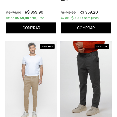
R$ 359,90
R$ 359,20
R$ 479,00
R$ 449,00
6
x de
R$ 59,98
sem juros
6
x de
R$ 59,87
sem juros
COMPRAR
COMPRAR
55% OFF
25% OFF