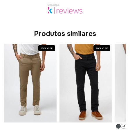
Produtos similares
20
%
OFF
20
%
OFF
+1