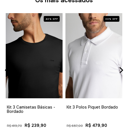
Os mais acessados
43% OFF
30% OFF
1
Kit 3 Camisetas Básicas -
Kit 3 Polos Piquet Bordado
Bordado
R$ 239,90
R$ 479,90
R$ 419,70
R$ 687,00