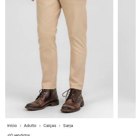
Início
Adulto
Calças
Sarja
+10 vendidos