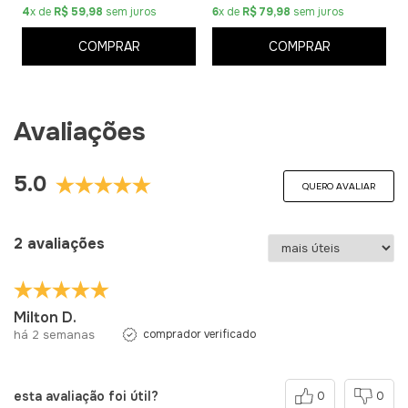
4
x de
R$ 59,98
sem juros
6
x de
R$ 79,98
sem juros
COMPRAR
COMPRAR
Avaliações
5.0
QUERO AVALIAR
2 avaliações
Milton D.
há 2 semanas
comprador verificado
esta avaliação foi útil?
0
0