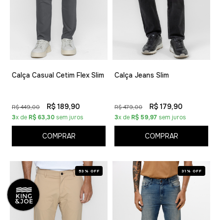
Calça Casual Cetim Flex Slim
Calça Jeans Slim
R$ 189,90
R$ 179,90
R$ 449,00
R$ 479,00
3
x de
R$ 63,30
sem juros
3
x de
R$ 59,97
sem juros
COMPRAR
COMPRAR
53% OFF
31% OFF