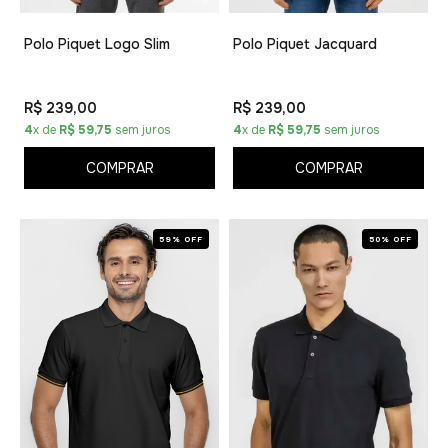
Polo Piquet Logo Slim
Polo Piquet Jacquard
R$ 239,00
R$ 239,00
4
x de
R$ 59,75
sem juros
4
x de
R$ 59,75
sem juros
COMPRAR
COMPRAR
59% OFF
50% OFF