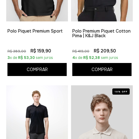
Polo Piquet Premium Sport
Polo Premium Piquet Cotton
Pima | K&J Black
R$ 159,90
R$ 209,50
R$ 389,00
R$ 419,00
3
x de
R$ 53,30
sem juros
4
x de
R$ 52,38
sem juros
COMPRAR
COMPRAR
10% OFF