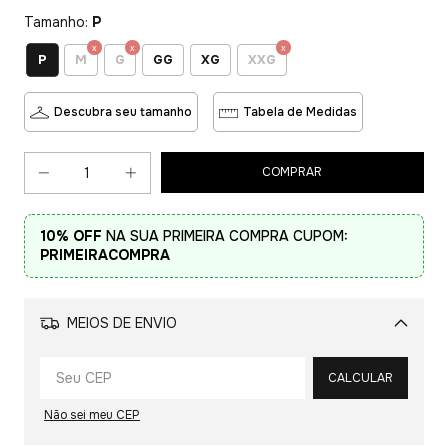
Tamanho:
P
P
M
G
GG
XG
XXG
Descubra seu tamanho
Tabela de Medidas
10% OFF
NA SUA PRIMEIRA COMPRA CUPOM:
PRIMEIRACOMPRA
MEIOS DE ENVIO
Alterar CEP
CALCULAR
Não sei meu CEP