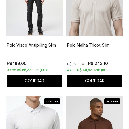
Polo Visco Antipilling Slim
Polo Malha Tricot Slim
R$ 199,00
R$ 242,10
R$ 269,00
3
x de
R$ 66,33
sem juros
4
x de
R$ 60,53
sem juros
COMPRAR
COMPRAR
10% OFF
50% OFF