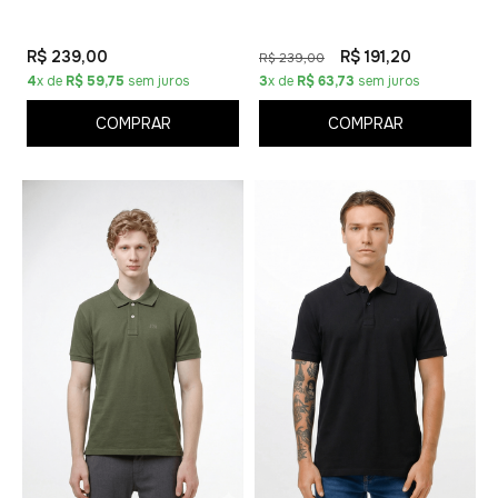
R$ 239,00
R$ 191,20
R$ 239,00
4
x de
R$ 59,75
sem juros
3
x de
R$ 63,73
sem juros
COMPRAR
COMPRAR