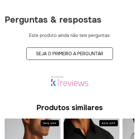
Perguntas & respostas
Este produto ainda não tem perguntas
SEJA O PRIMEIRO A PERGUNTAR
Produtos similares
54
%
OFF
60
%
OFF