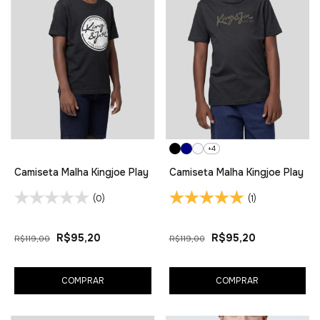
+4
Camiseta Malha Kingjoe Play
Camiseta Malha Kingjoe Play
(0)
(1)
R$95,20
R$95,20
R$119,00
R$119,00
COMPRAR
COMPRAR