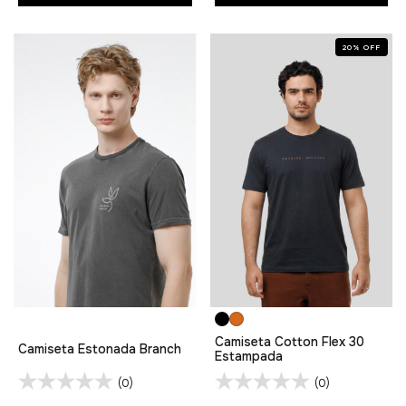
20
%
OFF
Camiseta Cotton Flex 30
Camiseta Estonada Branch
Estampada
(0)
(0)