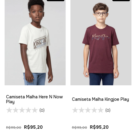
Camiseta Malha Here N Now
Camiseta Malha Kingjoe Play
Play
(0)
(0)
R$95,20
R$95,20
R$119,00
R$119,00