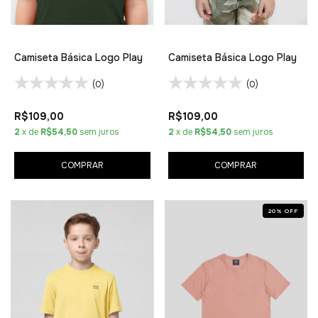
Camiseta Básica Logo Play
Camiseta Básica Logo Play
(0)
(0)
R$109,00
R$109,00
2
x de
R$54,50
sem juros
2
x de
R$54,50
sem juros
COMPRAR
COMPRAR
20
%
OFF