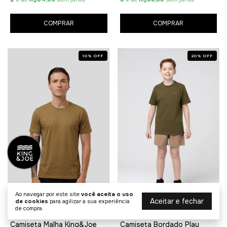
COMPRAR
COMPRAR
10
%
OFF
20
%
OFF
Ao navegar por este site
você aceita o uso
Aceitar e fechar
de cookies
para agilizar a sua experiência
de compra.
Camiseta Malha King&Joe
Camiseta Bordado Play