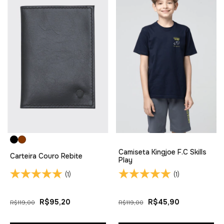
Camiseta Kingjoe F.C Skills
Carteira Couro Rebite
Play
(1)
(1)
R$95,20
R$45,90
R$119,00
R$119,00