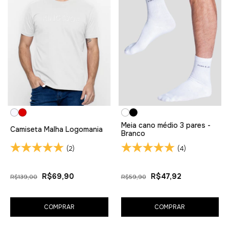
Meia cano médio 3 pares -
Camiseta Malha Logomania
Branco
(2)
(4)
R$69,90
R$47,92
R$139,00
R$59,90
COMPRAR
COMPRAR