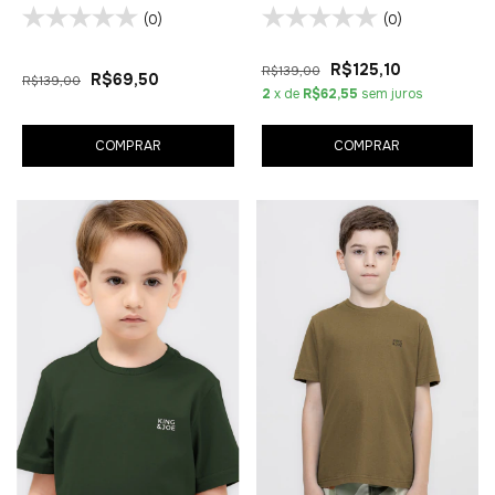
(0)
(0)
R$125,10
R$139,00
R$69,50
R$139,00
2
x de
R$62,55
sem juros
COMPRAR
COMPRAR