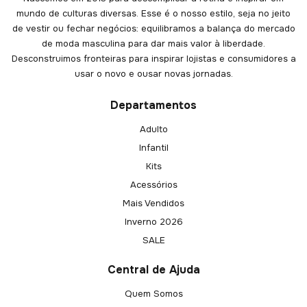
mundo de culturas diversas. Esse é o nosso estilo, seja no jeito
de vestir ou fechar negócios: equilibramos a balança do mercado
de moda masculina para dar mais valor à liberdade.
Desconstruimos fronteiras para inspirar lojistas e consumidores a
usar o novo e ousar novas jornadas.
Departamentos
Adulto
Infantil
Kits
Acessórios
Mais Vendidos
Inverno 2026
SALE
Central de Ajuda
Quem Somos