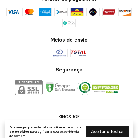
Meios de envio
Segurança
KING&JOE
©2026. KING&JOE - 58010933000140. Todos os direitos reservados.
Ao navegar por este site
você aceita o uso
Aceitar e fechar
de cookies
para agilizar a sua experiência
de compra.