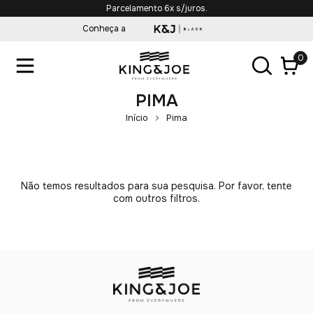
Parcelamento 6x s/juros.
Conheça a
0
PIMA
Início
Pima
Não temos resultados para sua pesquisa. Por favor, tente
com outros filtros.