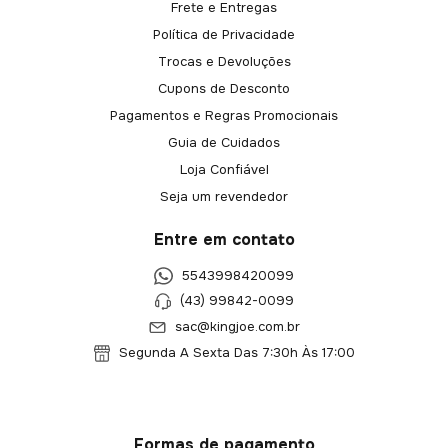
Frete e Entregas
Política de Privacidade
Trocas e Devoluções
Cupons de Desconto
Pagamentos e Regras Promocionais
Guia de Cuidados
Loja Confiável
Seja um revendedor
Entre em contato
5543998420099
(43) 99842-0099
sac@kingjoe.com.br
Segunda A Sexta Das 7:30h Às 17:00
Formas de pagamento