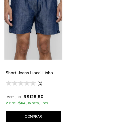
Short Jeans Liocel Linho
(0)
R$129,90
R$319,00
2
x de
R$64,95
sem juros
COMPRAR