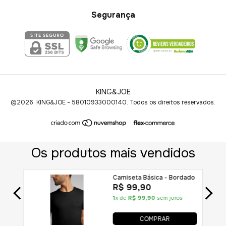
Segurança
KING&JOE
©2026. KING&JOE - 58010933000140. Todos os direitos reservados.