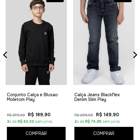
Conjunto Calça e Blusao
Calça Jeans Blackflex
Moletom Play
Denim Slim Play
R$ 189,90
R$ 149,90
R$ 379,00
R$ 299,00
3
x de
R$ 63,30
sem juros
2
x de
R$ 74,95
sem juros
COMPRAR
COMPRAR