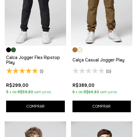
Calca Jogger Flex Ripstop
Calça Casual Jogger Play
Play
(1)
(0)
R$299,00
R$389,00
5
x de
R$59,80
sem juros
6
x de
R$64,83
sem juros
COMPRAR
COMPRAR