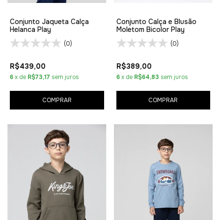
Conjunto Jaqueta Calça
Conjunto Calça e Blusão
Helanca Play
Moletom Bicolor Play
(0)
(0)
R$439,00
R$389,00
6
x de
R$73,17
sem juros
6
x de
R$64,83
sem juros
COMPRAR
COMPRAR