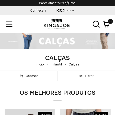
Parcelamento 6x s/juros.
Conheça a
0
CALÇAS
Início
Infantil
Calças
Ordenar
Filtrar
OS MELHORES PRODUTOS
50% OFF
50% OFF