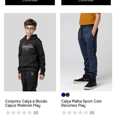
COMPRAR
COMPRAR
Conjunto Calça e Blusão
Calça Malha Sport Com
Capuz Moletom Play
Recortes Play
(0)
(0)