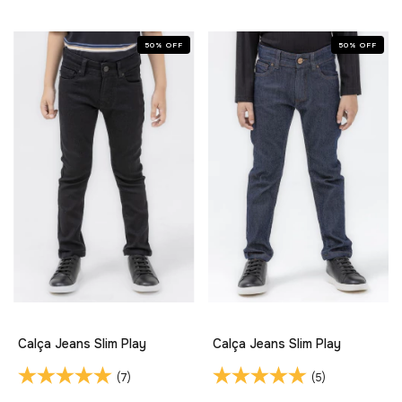
50
%
OFF
50
%
OFF
Calça Jeans Slim Play
Calça Jeans Slim Play
(7)
(5)