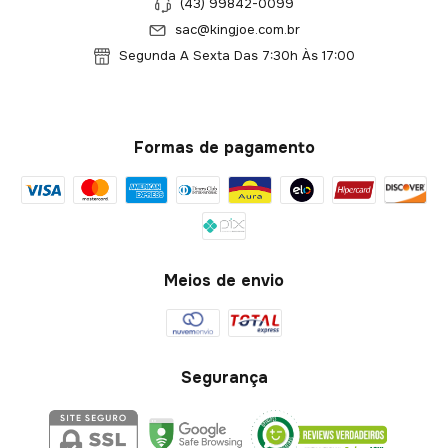
(43) 99842-0099
sac@kingjoe.com.br
Segunda A Sexta Das 7:30h Às 17:00
Formas de pagamento
Meios de envio
Segurança