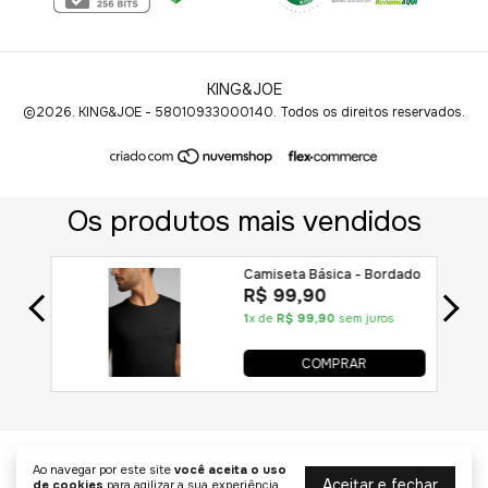
KING&JOE
©2026. KING&JOE - 58010933000140. Todos os direitos reservados.
Ao navegar por este site
você aceita o uso
Aceitar e fechar
de cookies
para agilizar a sua experiência