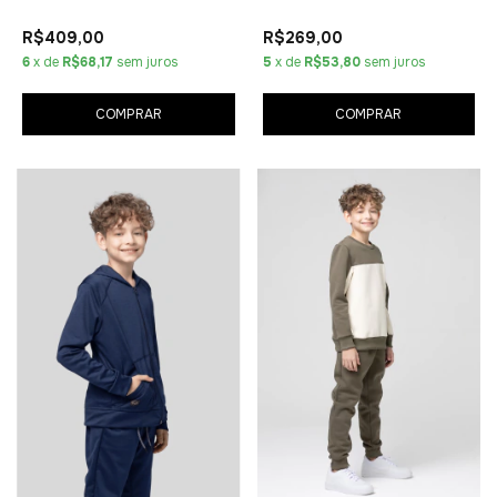
R$409,00
R$269,00
6
x de
R$68,17
sem juros
5
x de
R$53,80
sem juros
COMPRAR
COMPRAR