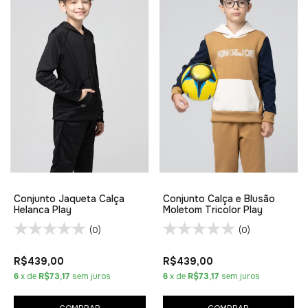
Conjunto Jaqueta Calça
Conjunto Calça e Blusão
Helanca Play
Moletom Tricolor Play
(0)
(0)
R$439,00
R$439,00
6
x de
R$73,17
sem juros
6
x de
R$73,17
sem juros