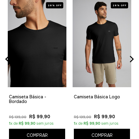
28% OFF
28% OFF
Camiseta Básica -
Camiseta Básica Logo
Bordado
R$ 99,90
R$ 99,90
R$ 139,00
R$ 139,00
1
x de
R$ 99,90
sem juros
1
x de
R$ 99,90
sem juros
COMPRAR
COMPRAR