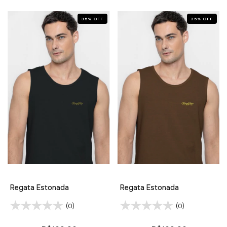
35
%
OFF
35
%
OFF
Regata Estonada
Regata Estonada
(0)
(0)