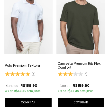
Camiseta Premium Rib Flex
Polo Premium Textura
Comfort
(2)
(1)
R$159,90
R$159,90
R$349,00
R$319,00
3
x de
R$53,30
sem juros
3
x de
R$53,30
sem juros
COMPRAR
COMPRAR