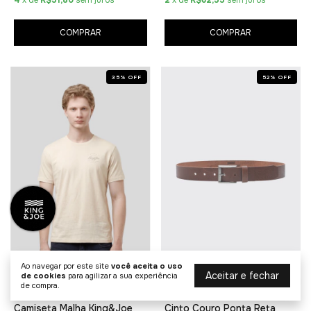
COMPRAR
COMPRAR
35
%
OFF
52
%
OFF
Ao navegar por este site
você aceita o uso
Aceitar e fechar
de cookies
para agilizar a sua experiência
de compra.
Camiseta Malha King&Joe
Cinto Couro Ponta Reta