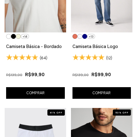
+14
+13
Camiseta Básica - Bordado
Camiseta Básica Logo
(64)
(12)
R$99,90
R$99,90
R$139,00
R$139,00
COMPRAR
COMPRAR
41
%
OFF
53
%
OFF