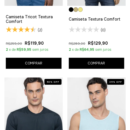
Camiseta Tricot Textura
Camiseta Textura Comfort
Comfort
(2)
(0)
R$119,90
R$129,90
R$259,00
R$289,00
2
x de
R$59,95
sem juros
2
x de
R$64,95
sem juros
COMPRAR
COMPRAR
50
%
OFF
35
%
OFF