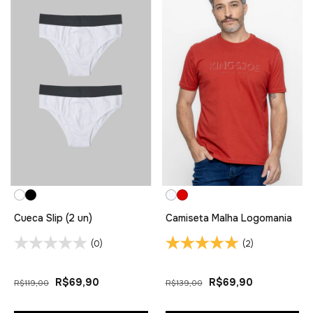
Cueca Slip (2 un)
Camiseta Malha Logomania
(0)
(2)
R$69,90
R$69,90
R$119,00
R$139,00