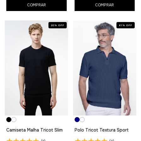
COMPRAR
COMPRAR
20
%
OFF
61
%
OFF
Camiseta Malha Tricot Slim
Polo Tricot Textura Sport