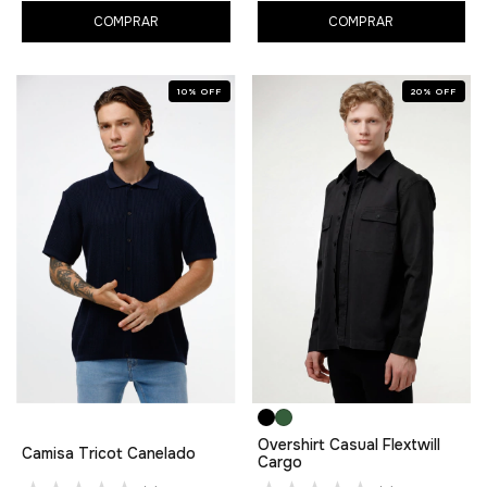
COMPRAR
COMPRAR
10
%
OFF
20
%
OFF
Overshirt Casual Flextwill
Camisa Tricot Canelado
Cargo