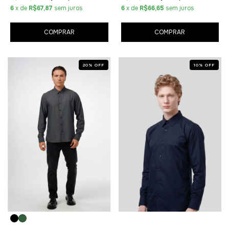
6
x de
R$67,87
sem juros
6
x de
R$66,65
sem juros
COMPRAR
COMPRAR
20
%
OFF
10
%
OFF