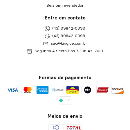
Seja um revendedor
Entre em contato
(43) 99842-0099
(43) 99842-0099
sac@kingjoe.com.br
Segunda A Sexta Das 7:30h Às 17:00
Formas de pagamento
Meios de envio