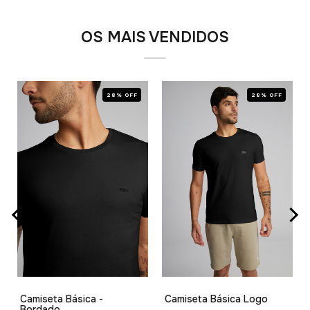
OS MAIS VENDIDOS
28% OFF
28% OFF
Camiseta Básica -
Camiseta Básica Logo
Bordado