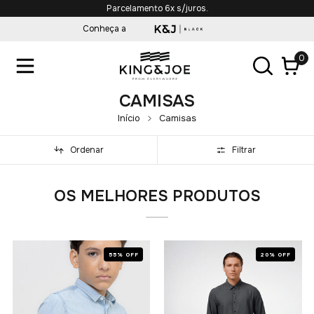
Parcelamento 6x s/juros.
Conheça a
0
CAMISAS
Início
Camisas
Ordenar
Filtrar
OS MELHORES PRODUTOS
55% OFF
20% OFF