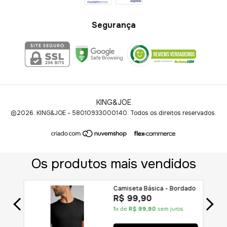
Segurança
KING&JOE
©2026. KING&JOE - 58010933000140. Todos os direitos reservados.