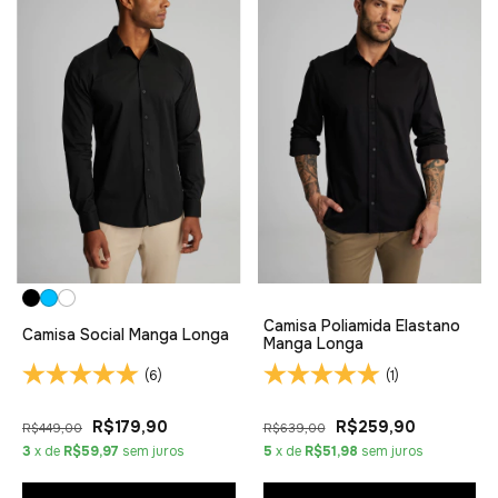
Camisa Poliamida Elastano
Camisa Social Manga Longa
Manga Longa
(6)
(1)
R$179,90
R$259,90
R$449,00
R$639,00
3
x de
R$59,97
sem juros
5
x de
R$51,98
sem juros