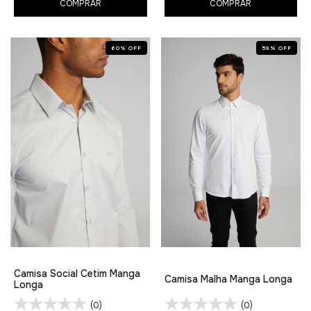
COMPRAR
COMPRAR
60
%
OFF
59
%
OFF
Camisa Social Cetim Manga
Camisa Malha Manga Longa
Longa
(0)
(0)