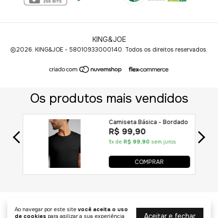
KING&JOE
©2026. KING&JOE - 58010933000140. Todos os direitos reservados.
Ao navegar por este site
você aceita o uso
Aceitar e fechar
de cookies
para agilizar a sua experiência