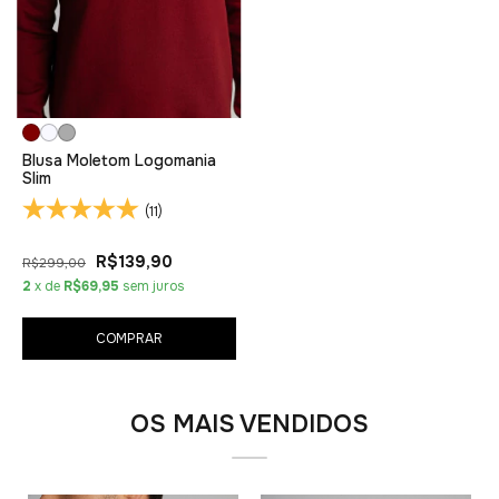
Blusa Moletom Logomania
Slim
(11)
R$139,90
R$299,00
2
x de
R$69,95
sem juros
COMPRAR
OS MAIS VENDIDOS