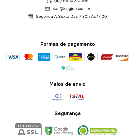
(43) 99842-0099
sac@kingjoe.com.br
Segunda A Sexta Das 7:30h Às 17:00
Formas de pagamento
Meios de envio
Segurança