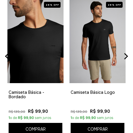
28% OFF
28% OFF
Camiseta Básica -
Camiseta Básica Logo
Bordado
R$ 99,90
R$ 99,90
R$ 139,00
R$ 139,00
1
x de
R$ 99,90
sem juros
1
x de
R$ 99,90
sem juros
COMPRAR
COMPRAR