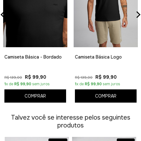
Camiseta Básica - Bordado
Camiseta Básica Logo
R$ 99,90
R$ 99,90
R$ 139,00
R$ 139,00
1
x de
R$ 99,90
sem juros
1
x de
R$ 99,90
sem juros
COMPRAR
COMPRAR
Talvez você se interesse pelos seguintes
produtos