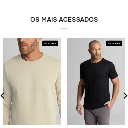
OS MAIS ACESSADOS
57% OFF
54% OFF