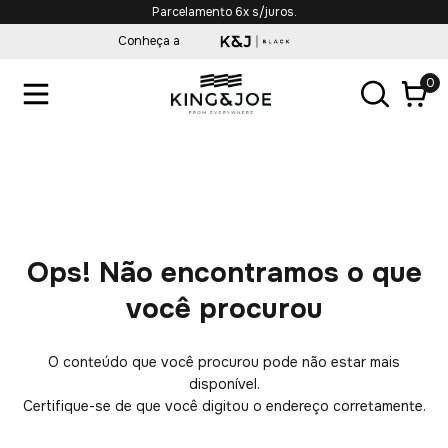
Frete Grátis em compras acima de R$349,90*
Conheça a
0
Ops! Não encontramos o que
você procurou
O conteúdo que você procurou pode não estar mais
disponível.
Certifique-se de que você digitou o endereço corretamente.