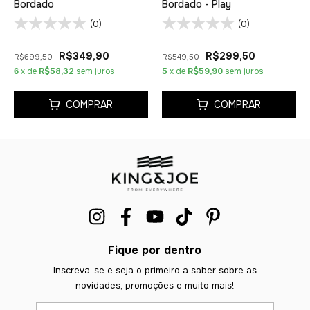
Bordado
Bordado - Play
(0)
(0)
R$349,90
R$299,50
R$699,50
R$549,50
6
x de
R$58,32
sem juros
5
x de
R$59,90
sem juros
COMPRAR
COMPRAR
Fique por dentro
Inscreva-se e seja o primeiro a saber sobre as
novidades, promoções e muito mais!