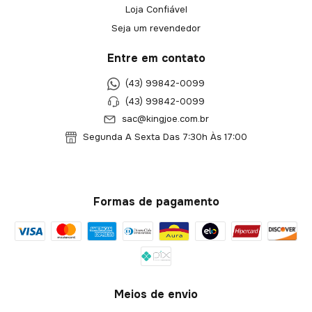
Loja Confiável
Seja um revendedor
Entre em contato
(43) 99842-0099
(43) 99842-0099
sac@kingjoe.com.br
Segunda A Sexta Das 7:30h Às 17:00
Formas de pagamento
Meios de envio