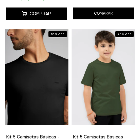
COMPRAR
COMPRAR
50
%
OFF
45
%
OFF
Kit 5 Camisetas Básicas -
Kit 5 Camisetas Básicas