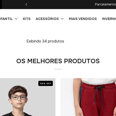
Parcelamento 
NFANTIL
KITS
ACESSÓRIOS
MAIS VENDIDOS
INVERN
Exibindo 34 produtos
OS MELHORES PRODUTOS
50% OFF