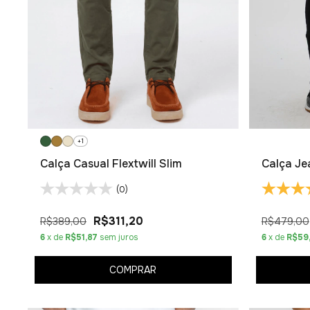
+1
Calça Casual Flextwill Slim
Calça Je
(0)
R$311,20
R$389,00
R$479,00
6
x de
R$51,87
sem juros
6
x de
R$59
COMPRAR