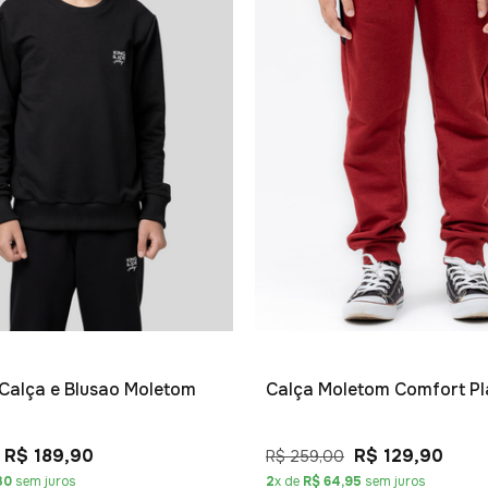
Calça e Blusao Moletom
Calça Moletom Comfort Pl
R$ 189,90
R$ 129,90
R$ 259,00
30
sem juros
2
x de
R$ 64,95
sem juros