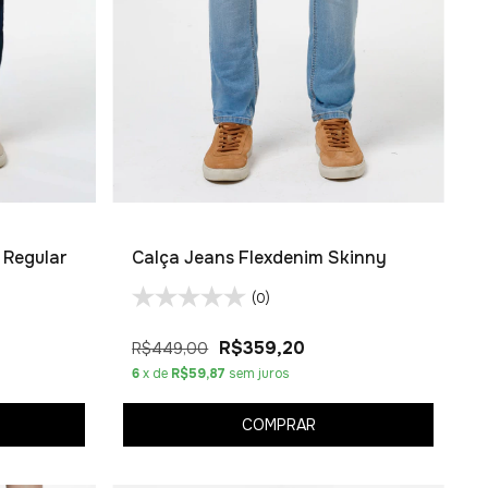
 Regular
Calça Jeans Flexdenim Skinny
(0)
R$359,20
R$449,00
6
x de
R$59,87
sem juros
COMPRAR