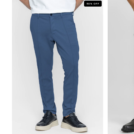
50
%
OFF