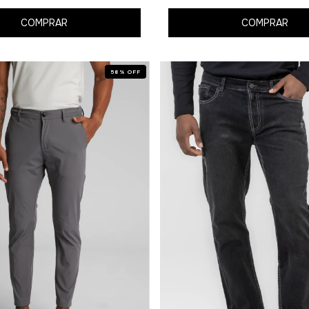
COMPRAR
COMPRAR
58
%
OFF