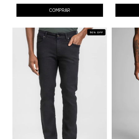
COMPRAR
50
%
OFF