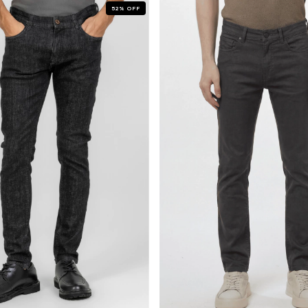
52
%
OFF