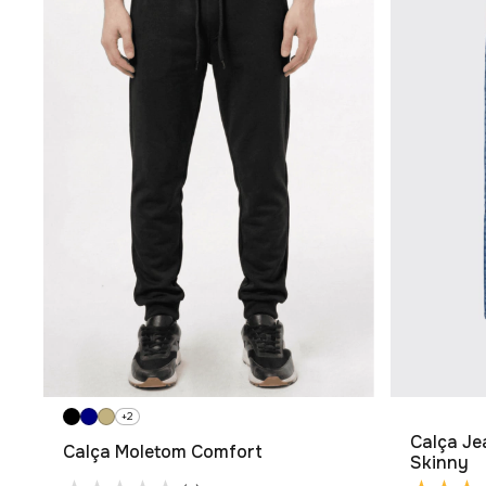
+2
Calça Je
Calça Moletom Comfort
Skinny