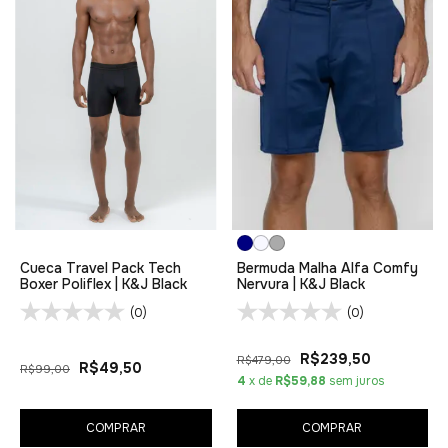
Cueca Travel Pack Tech
Bermuda Malha Alfa Comfy
Boxer Poliflex | K&J Black
Nervura | K&J Black
(0)
(0)
R$239,50
R$479,00
R$49,50
R$99,00
4
x de
R$59,88
sem juros
COMPRAR
COMPRAR