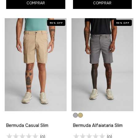
COMPRAR
COMPRAR
59
%
OFF
59
%
OFF
Bermuda Casual Slim
Bermuda Alfaiataria Slim
(0)
(0)