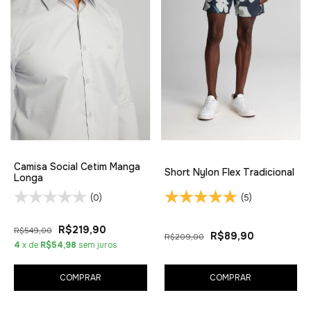
Camisa Social Cetim Manga
Short Nylon Flex Tradicional
Longa
(0)
(5)
R$219,90
R$549,00
R$89,90
R$209,00
4
x de
R$54,98
sem juros
COMPRAR
COMPRAR