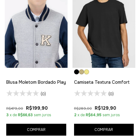
Blusa Moletom Bordado Play
Camiseta Textura Comfort
(0)
(0)
R$199,90
R$129,90
R$479,00
R$289,00
3
x de
R$66,63
sem juros
2
x de
R$64,95
sem juros
COMPRAR
COMPRAR