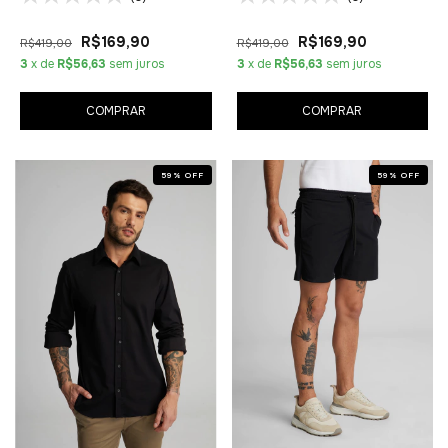
R$169,90
R$169,90
R$419,00
R$419,00
3
x de
R$56,63
sem juros
3
x de
R$56,63
sem juros
COMPRAR
COMPRAR
59
%
OFF
59
%
OFF