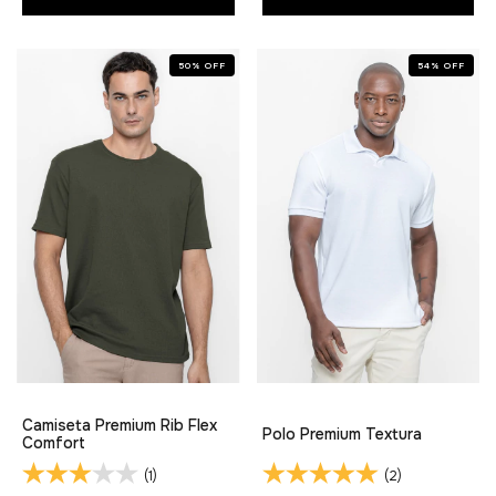
50
%
OFF
54
%
OFF
Camiseta Premium Rib Flex
Polo Premium Textura
Comfort
(1)
(2)