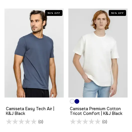
50
%
OFF
50
%
OFF
Camiseta Easy Tech Air |
Camiseta Premium Cotton
K&J Black
Tricot Comfort | K&J Black
(0)
(0)