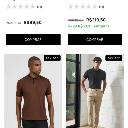
(0)
(0)
R$319,50
R$639,00
R$99,50
R$199,00
6
x de
R$53,25
sem juros
COMPRAR
COMPRAR
50
%
OFF
50
%
OFF