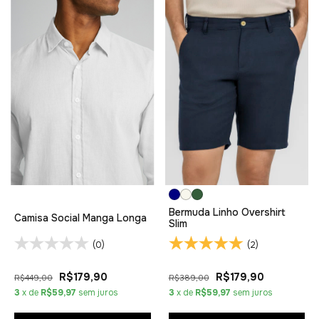
Bermuda Linho Overshirt
Camisa Social Manga Longa
Slim
(0)
(2)
R$179,90
R$179,90
R$449,00
R$389,00
3
x de
R$59,97
sem juros
3
x de
R$59,97
sem juros